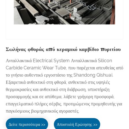
Σωλήνας φθοράς από κεραμικό καρβίδιο πυριτίου
Ανταλλακτικά Electrical System Ανταλλακτικά Silicon
Carbide Ceramic Wear Tube, που παρέχεται απευθείας από
το γνήσιο αυθεντικό εργοστάσιο της Shandong Qishuai.
Εξαιρετικά ανθεκτικό στη φθορά, ανθεκτικό στις υψηλές
θερμοκρασίες και ανθεκτικό στη διάβρωση, υποστήριξη
προσαρμογής και σε απόθεμα, λάβετε γρήγορη προσφορά,
επαγγελματικό πλήρες σέρβις, προτιμώμενος προμηθευτής για
παγκόσμιους βιομηχανικούς αγοραστές.
Δείτε περισσότερα >>
Αποστολή Ερώτησης >>