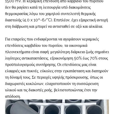
1500 HV. Η κεραμική επένδυση από καρβίδιο του πυριτίου
δεν θα ραγίσει κατά τη λειτουργία υπό διακυμάνσεις
θερμοκρασίας λόγω του χαμηλού συντελεστή θερμικής
διαστολής (4,0 x 10^-6/°C). Επιπλέον, έχει εξαιρετική αντοχή
στη διάβρωση και μπορεί να αντισταθεί σε οξύ και αλκάλια.
Για εταιρείες που ενδιαφέρονται να αγοράσουν κεραμικές
επενδύσεις καρβιδίου του πυριτίου, τα οικονομικά
πλεονεκτήματα είναι σαφή: μεγαλύτερη διάρκεια ζωής σημαίνει
λιγότερες αντικαταστάσεις, εξοικονόμηση 50% έως 70% στους
προϋπολογισμούς συντήρησης. Οι επενδύσεις μας είναι
ελαφριές και πυκνές, εύκολες στην εγκατάσταση και διατηρούν
τη δύναμή τους. Σε περιοχές υψηλής πρόσκρουσης, όπως οι
διαχωριστές κυκλώνων, ελαχιστοποιούν τη συσσώρευση
υλικού και τις διακοπές ροής, βελτιστοποιώντας έτσι την
απόδοση.