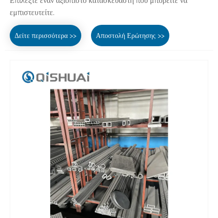
Επιλέξτε έναν αξιόπιστο κατασκευαστή που μπορείτε να
εμπιστευτείτε.
Δείτε περισσότερα >>
Αποστολή Ερώτησης >>