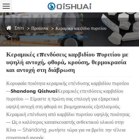
Σπίτι
Προϊόντα
Κεραμικό καρβίδιο πυριτίου
Κεραμικές επενδύσεις καρβιδίου πυριτίου
Κεραμικές επενδύσεις καρβιδίου πυριτίου με
υψηλή αντοχή, φθορά, κρούση, θερμοκρασία
και αντοχή στη διάβρωση
Κορυφαία ποιότητα κεραμικής επένδυσης καρβιδίου πυριτίου
—
Shandong Qishuai
Κεραμικές επενδύσεις καρβιδίου
πυριτίου — Είμαστε η πρώτη σας επιλογή για εξαιρετικά
υψηλή αντοχή στη φθορά σε βιομηχανικούς εξοπλισμούς.
Κεραμική επένδυση από καρβίδιο πυριτίου υψηλής ποιότητας
— Ως ο καλύτερος κατασκευαστής ανθεκτικού υλικού στην
Κίνα — Shandong, ρωτήστε τώρα για να βρείτε την τέλεια
στρατηγική αγοράς.