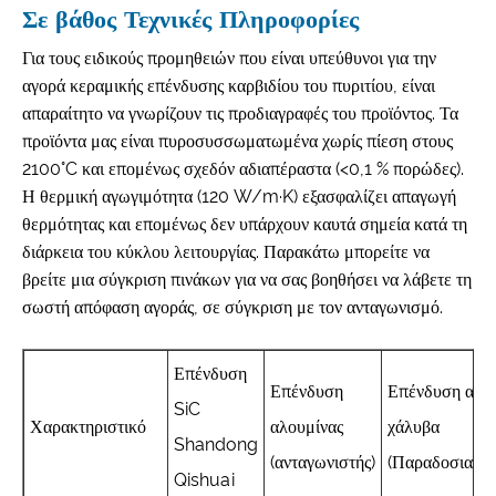
Σε βάθος Τεχνικές Πληροφορίες
Για τους ειδικούς προμηθειών που είναι υπεύθυνοι για την
αγορά κεραμικής επένδυσης καρβιδίου του πυριτίου, είναι
απαραίτητο να γνωρίζουν τις προδιαγραφές του προϊόντος. Τα
προϊόντα μας είναι πυροσυσσωματωμένα χωρίς πίεση στους
2100°C και επομένως σχεδόν αδιαπέραστα (<0,1 % πορώδες).
Η θερμική αγωγιμότητα (120 W/m·K) εξασφαλίζει απαγωγή
θερμότητας και επομένως δεν υπάρχουν καυτά σημεία κατά τη
διάρκεια του κύκλου λειτουργίας. Παρακάτω μπορείτε να
βρείτε μια σύγκριση πινάκων για να σας βοηθήσει να λάβετε τη
σωστή απόφαση αγοράς, σε σύγκριση με τον ανταγωνισμό.
Επένδυση
Επένδυση
Επένδυση από
SiC
Χαρακτηριστικό
αλουμίνας
χάλυβα
Shandong
(ανταγωνιστής)
(Παραδοσιακή)
Qishuai