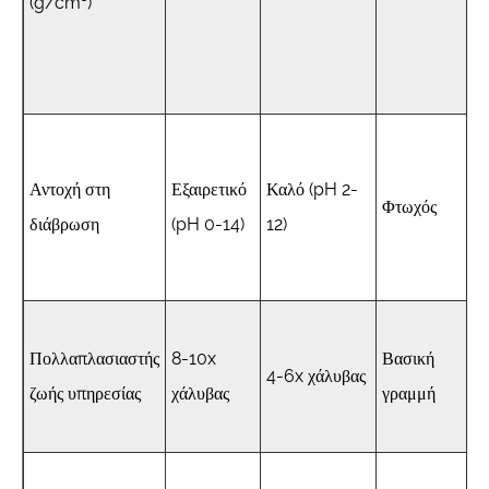
(g/cm³)
Αντοχή στη
Εξαιρετικό
Καλό (pH 2-
Φτωχός
διάβρωση
(pH 0-14)
12)
Πολλαπλασιαστής
8-10x
Βασική
4-6x χάλυβας
ζωής υπηρεσίας
χάλυβας
γραμμή