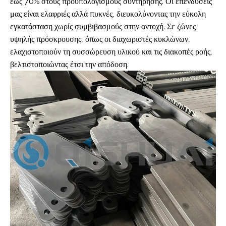
έως 70% στους προϋπολογισμούς συντήρησης. Οι επενδύσεις
μας είναι ελαφριές αλλά πυκνές, διευκολύνοντας την εύκολη
εγκατάσταση χωρίς συμβιβασμούς στην αντοχή. Σε ζώνες
υψηλής πρόσκρουσης, όπως οι διαχωριστές κυκλώνων,
ελαχιστοποιούν τη συσσώρευση υλικού και τις διακοπές ροής,
βελτιστοποιώντας έτσι την απόδοση.