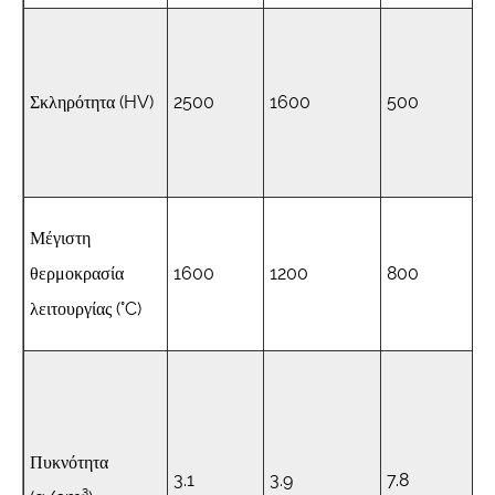
Σκληρότητα (HV)
2500
1600
500
Μέγιστη
θερμοκρασία
1600
1200
800
λειτουργίας (°C)
Πυκνότητα
3.1
3.9
7.8