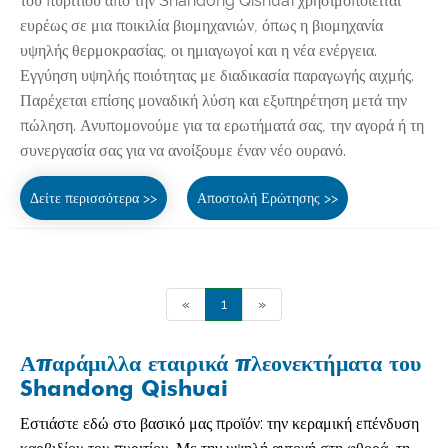
του πυριτίου από την Shandong Qishuai χρησιμοποιείται
ευρέως σε μια ποικιλία βιομηχανιών, όπως η βιομηχανία
υψηλής θερμοκρασίας, οι ημιαγωγοί και η νέα ενέργεια.
Εγγύηση υψηλής ποιότητας με διαδικασία παραγωγής αιχμής.
Παρέχεται επίσης μοναδική λύση και εξυπηρέτηση μετά την
πώληση. Ανυπομονούμε για τα ερωτήματά σας, την αγορά ή τη
συνεργασία σας για να ανοίξουμε έναν νέο ουρανό.
Δείτε περισσότερα >>
Αποστολή Ερώτησης >>
«
1
»
Απαράμιλλα εταιρικά πλεονεκτήματα του
Shandong Qishuai
Εστιάστε εδώ στο βασικό μας προϊόν: την κεραμική επένδυση