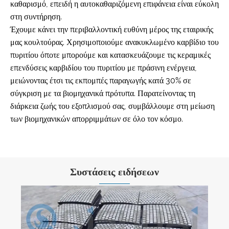
καθαρισμό, επειδή η αυτοκαθαριζόμενη επιφάνεια είναι εύκολη
στη συντήρηση.
Έχουμε κάνει την περιβαλλοντική ευθύνη μέρος της εταιρικής
μας κουλτούρας. Χρησιμοποιούμε ανακυκλωμένο καρβίδιο του
πυριτίου όποτε μπορούμε και κατασκευάζουμε τις κεραμικές
επενδύσεις καρβιδίου του πυριτίου με πράσινη ενέργεια,
μειώνοντας έτσι τις εκπομπές παραγωγής κατά 30% σε
σύγκριση με τα βιομηχανικά πρότυπα. Παρατείνοντας τη
διάρκεια ζωής του εξοπλισμού σας, συμβάλλουμε στη μείωση
των βιομηχανικών απορριμμάτων σε όλο τον κόσμο.
Συστάσεις ειδήσεων
Λύσεις Προστασίας Βιομηχανικής Φθοράς για
Μεταλλεία & Τσιμεντοβιομηχανία