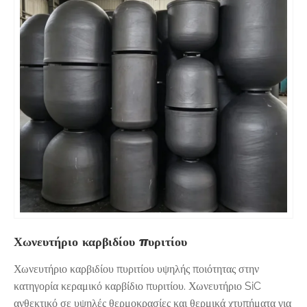
Χωνευτήριο καρβιδίου πυριτίου
Χωνευτήριο καρβιδίου πυριτίου υψηλής ποιότητας στην
κατηγορία κεραμικό καρβίδιο πυριτίου. Χωνευτήριο SiC
ανθεκτικό σε υψηλές θερμοκρασίες και θερμικά χτυπήματα για