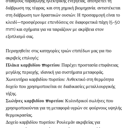
σταθμούς παραγωγής ηλεκτρικής ενέργειας, αποτρέπει τη
διάβρωση της τέφρας. και στη χημική βιομηχανία, αντιστέκεται
στη διάβρωση των δραστικών ουσιών. Η προσαρμογή είναι το
κλειδί—προσφέρουμε επενδύσεις σε διαφορετικά πάχη (5-50
mm) και σχήματα για να ταιριάζουν με ακρίβεια στον
εξοπλισμό σας.
Περιηγηθείτε στις κατηγορίες τριών επιπέδων μας για πιο
ακριβείς επιλογές:
Πλάκα καρβιδίου πυριτίου
: Παρέχει προστασία επιφάνειας
μεγάλης περιοχής, ιδανική για συστήματα μεταφοράς.
Χωνευτήριο καρβιδίου πυριτίου: Ανθεκτικό στη θερμότητα
δοχείο που χρησιμοποιείται σε διαδικασίες μεταλλουργικής
τήξης.
Σωλήνες καρβιδίου πυριτίου
: Κυλινδρικοί σωλήνες που
χρησιμοποιούνται για τη μεταφορά υγρών σε φούρνους υψηλής
θερμοκρασίας.
Δοχείο καρβιδίου πυριτίου: Ρουλεμάν ακριβείας για