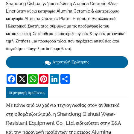
Shandong Qishuai γνήσια επένδυση Alumina Ceramic Wear
Liner (στην κύρια κατηγορία Alumina Ceramic & δευτερεύουσα
κατηγορία Alumina Ceramic Plate), Premium Ανταλλακτικά
Ηλεκτρικού Συστήματος σύμφωνα με τις προδιαγραφές του
κατασκευαστή. Σε απόθεμα, υποστήριξη αγοράς & αγοράς με ευνοϊκή
τιμή. Ζητήστε μια προσφορά τώρα, που παρέχεται απευθείας από
παγκόσμιο επαγγελματία προμηθευτή.
Αποστολή Ερώτησης
Facebook
X
WhatsApp
Pinterest
LinkedIn
Share
περιγραφή προϊόντος
Με πάνω από 10 χρόνια τεχνογνωσίας στον ανθεκτικό
στη φθορά εξοπλισμό, η Shandong Qishuai Wear-
Resistant Equipment Co., Ltd. ειδικεύεται στην Ε&Α
και την παραγωγή προϊόντων της σειράς Alumina