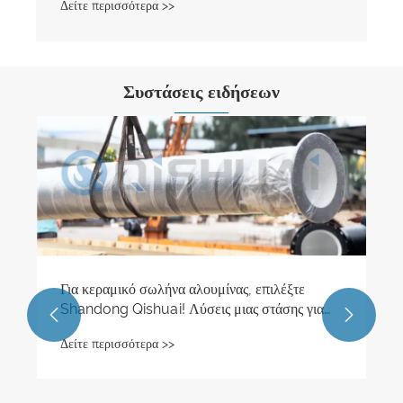
Συστάσεις ειδήσεων
Λύσεις Προστασίας Βιομηχανικής Φθοράς για
Μεταλλεία & Τσιμεντοβιομηχανία
Δείτε περισσότερα >>

