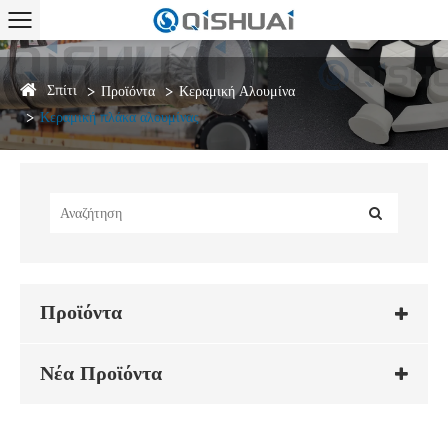
Σπίτι
Προϊόντα
Κεραμική Αλουμίνα
Κεραμική πλάκα αλουμίνας
Προϊόντα
Νέα Προϊόντα