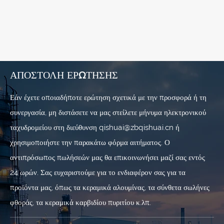
ΑΠΟΣΤΟΛΉ ΕΡΏΤΗΣΗΣ
Εάν έχετε οποιαδήποτε ερώτηση σχετικά με την προσφορά ή τη
συνεργασία, μη διστάσετε να μας στείλετε μήνυμα ηλεκτρονικού
ταχυδρομείου στη διεύθυνση qishuai@zbqishuai.cn ή
χρησιμοποιήστε την παρακάτω φόρμα αιτήματος. Ο
αντιπρόσωπος πωλήσεών μας θα επικοινωνήσει μαζί σας εντός
24 ωρών. Σας ευχαριστούμε για το ενδιαφέρον σας για τα
προϊόντα μας, όπως τα κεραμικά αλουμίνας, τα σύνθετα σωλήνες
φθοράς, τα κεραμικά καρβιδίου πυριτίου κ.λπ.