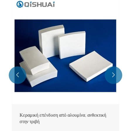
Κεραμική επένδυση αλουμίνας ανθεκτική στη
φθορά
Δείτε περισσότερα >>

