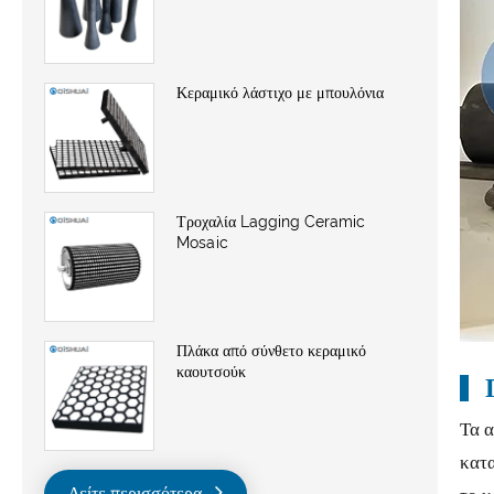
Κεραμικό λάστιχο με μπουλόνια
Τροχαλία Lagging Ceramic
Mosaic
Πλάκα από σύνθετο κεραμικό
καουτσούκ
Τα 
κατ
Δείτε περισσότερα