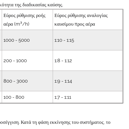
κότητα της διαδικασίας καύσης.
Εύρος ρύθμισης ροής
Εύρος ρύθμισης αναλογίας
αέρα (m³/h)
καυσίμου προς αέρα
1000 - 5000
1:10 - 1:15
200 - 1000
1:8 - 1:12
800 - 3000
1:9 - 1:14
100 - 800
1:7 - 1:11
ροσέγγιση. Κατά τη φάση εκκίνησης του συστήματος, το