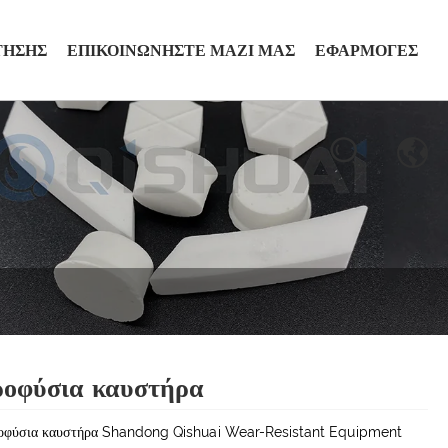
ΤΗΣΗΣ
ΕΠΙΚΟΙΝΩΝΉΣΤΕ ΜΑΖΊ ΜΑΣ
ΕΦΑΡΜΟΓΈΣ
οφύσια καυστήρα
οφύσια καυστήρα Shandong Qishuai Wear-Resistant Equipment