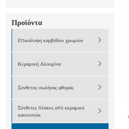
Προϊόντα

Επικάλυψη καρβιδίου χρωμίου

Κεραμική Αλουμίνα

Σύνθετος σωλήνας φθοράς
Σύνθετες πλάκες από κεραμικό

καουτσούκ