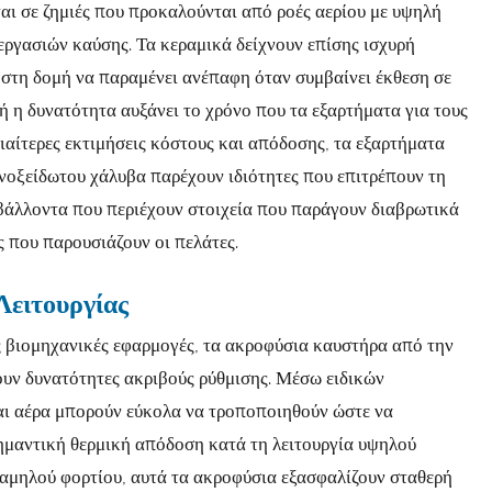
αι σε ζημιές που προκαλούνται από ροές αερίου με υψηλή
εργασιών καύσης. Τα κεραμικά δείχνουν επίσης ισχυρή
ι στη δομή να παραμένει ανέπαφη όταν συμβαίνει έκθεση σε
ή η δυνατότητα αυξάνει το χρόνο που τα εξαρτήματα για τους
διαίτερες εκτιμήσεις κόστους και απόδοσης, τα εξαρτήματα
νοξείδωτου χάλυβα παρέχουν ιδιότητες που επιτρέπουν τη
ιβάλλοντα που περιέχουν στοιχεία που παράγουν διαβρωτικά
ς που παρουσιάζουν οι πελάτες.
Λειτουργίας
ς βιομηχανικές εφαρμογές, τα ακροφύσια καυστήρα από την
ν δυνατότητες ακριβούς ρύθμισης. Μέσω ειδικών
αι αέρα μπορούν εύκολα να τροποποιηθούν ώστε να
ημαντική θερμική απόδοση κατά τη λειτουργία υψηλού
χαμηλού φορτίου, αυτά τα ακροφύσια εξασφαλίζουν σταθερή