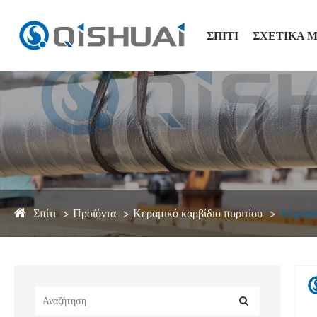
ΣΠΊΤΙ
ΣΧΕΤΙΚΆ 
Σπίτι
Προϊόντα
Κεραμικό καρβίδιο πυριτίου
Ακροφύσ