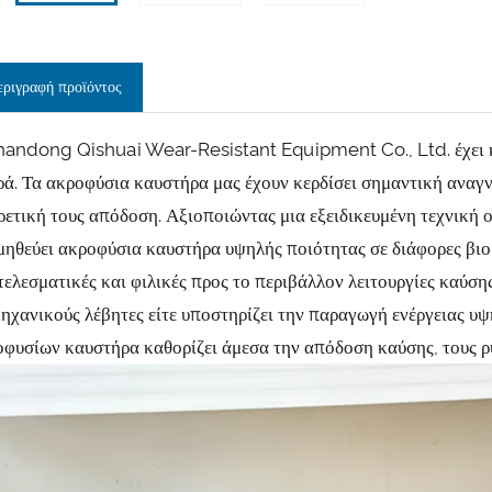
εριγραφή προϊόντος
handong Qishuai Wear-Resistant Equipment Co., Ltd. έχει κα
ά. Τα ακροφύσια καυστήρα μας έχουν κερδίσει σημαντική αναγνώ
ρετική τους απόδοση. Αξιοποιώντας μια εξειδικευμένη τεχνική ο
ηθεύει ακροφύσια καυστήρα υψηλής ποιότητας σε διάφορες βιομ
ελεσματικές και φιλικές προς το περιβάλλον λειτουργίες καύσης
ηχανικούς λέβητες είτε υποστηρίζει την παραγωγή ενέργειας υ
φυσίων καυστήρα καθορίζει άμεσα την απόδοση καύσης, τους ρ