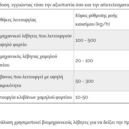
οση, εγγυώντας τόσο την αξιοπιστία όσο και την αποτελεσματι
Εύρος ρύθμισης ροής
θήκες λειτουργίας
καυσίμου (kg/h)
μηχανικοί λέβητες που λειτουργούν
100 - 500
υψηλό φορτίο
ομηχανικός λέβητας χαμηλού
20 - 100
ρτίου
βανος που λειτουργεί με υψηλή
50 - 300
ναμικότητα
τουργία κλιβάνων χαμηλού φορτίου
10-50
άλυση χρησιμοποιεί βιομηχανικούς λέβητες για να δείξει την π