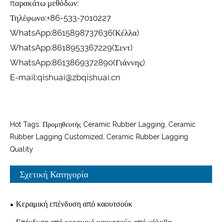
παρακάτω μεθόδων:
Τηλέφωνο:
+86-533-7010227
WhatsApp:
8615898737636
(Κέλλα)
WhatsApp:
8618953367229
(Σεντ)
WhatsApp:
8613869372890
(Γιάννης)
E-mail:
qishuai@zbqishuai.cn
Hot Tags: Προμηθευτής Ceramic Rubber Lagging, Ceramic
Rubber Lagging Customized, Ceramic Rubber Lagging
Quality
Σχετική Κατηγορία
Κεραμική επένδυση από καουτσούκ