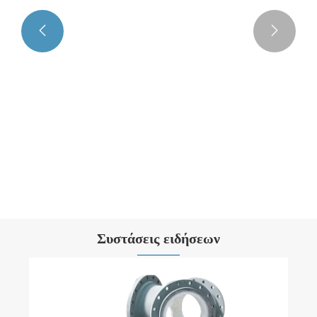


Κεραμικό καουτσούκ
Δείτε περισσότερα >>
Συστάσεις ειδήσεων