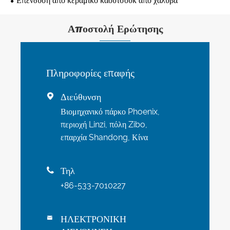
Επένδυση από κεραμικό καουτσούκ από χάλυβα
Αποστολή Ερώτησης
Πληροφορίες επαφής
Διεύθυνση

Βιομηχανικό πάρκο Phoenix,
περιοχή Linzi, πόλη Zibo,
επαρχία Shandong, Κίνα
Τηλ

+86-533-7010227
ΗΛΕΚΤΡΟΝΙΚΗ
