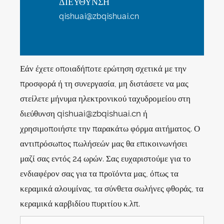
ΔΙΕΥΘΥΝΣΗ
qishuai@zbqishuai.cn
Εάν έχετε οποιαδήποτε ερώτηση σχετικά με την
προσφορά ή τη συνεργασία, μη διστάσετε να μας
στείλετε μήνυμα ηλεκτρονικού ταχυδρομείου στη
διεύθυνση qishuai@zbqishuai.cn ή
χρησιμοποιήστε την παρακάτω φόρμα αιτήματος. Ο
αντιπρόσωπος πωλήσεών μας θα επικοινωνήσει
μαζί σας εντός 24 ωρών. Σας ευχαριστούμε για το
ενδιαφέρον σας για τα προϊόντα μας, όπως τα
κεραμικά αλουμίνας, τα σύνθετα σωλήνες φθοράς, τα
κεραμικά καρβιδίου πυριτίου κ.λπ.