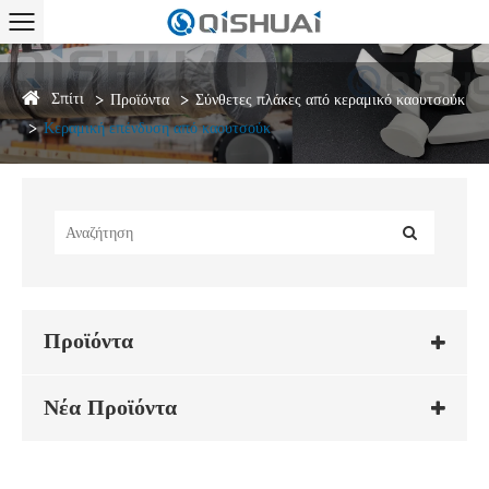
Σπίτι
Προϊόντα
Σύνθετες πλάκες από κεραμικό καουτσούκ
Κεραμική επένδυση από καουτσούκ
Προϊόντα
Νέα Προϊόντα