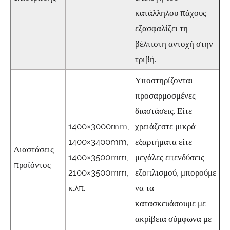
κατάλληλου πάχους
εξασφαλίζει τη
βέλτιστη αντοχή στην
τριβή.
Υποστηρίζονται
προσαρμοσμένες
διαστάσεις. Είτε
1400×3000mm,
χρειάζεστε μικρά
1400×3400mm,
εξαρτήματα είτε
Διαστάσεις
1400×3500mm,
μεγάλες επενδύσεις
προϊόντος
2100×3500mm,
εξοπλισμού, μπορούμε
κ.λπ.
να τα
κατασκευάσουμε με
ακρίβεια σύμφωνα με