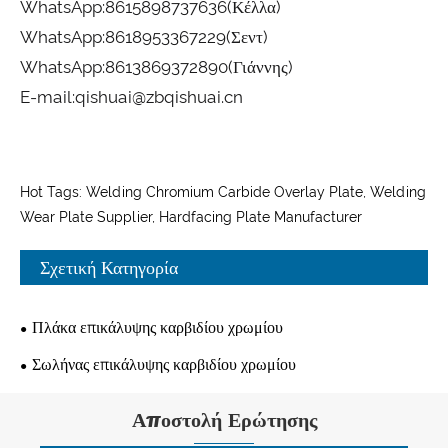
WhatsApp:
8615898737636
(Κέλλα)
WhatsApp:
8618953367229
(Σεντ)
WhatsApp:
8613869372890
(Γιάννης)
E-mail:
qishuai@zbqishuai.cn
Hot Tags: Welding Chromium Carbide Overlay Plate, Welding
Wear Plate Supplier, Hardfacing Plate Manufacturer
Σχετική Κατηγορία
Πλάκα επικάλυψης καρβιδίου χρωμίου
Σωλήνας επικάλυψης καρβιδίου χρωμίου
Αποστολή Ερώτησης