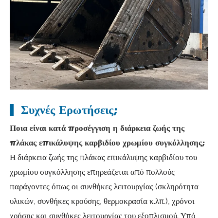
Συχνές Ερωτήσεις;
Ποια είναι κατά προσέγγιση η διάρκεια ζωής της
πλάκας επικάλυψης καρβιδίου χρωμίου συγκόλλησης;
Η διάρκεια ζωής της πλάκας επικάλυψης καρβιδίου του
χρωμίου συγκόλλησης επηρεάζεται από πολλούς
παράγοντες όπως οι συνθήκες λειτουργίας (σκληρότητα
υλικών, συνθήκες κρούσης, θερμοκρασία κ.λπ.), χρόνοι
χρήσης και συνθήκες λειτουργίας του εξοπλισμού. Υπό