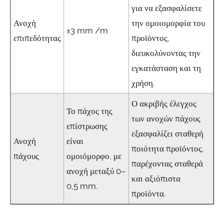
για να εξασφαλίσετε
Ανοχή
την ομοιομορφία του
±3 mm /m
επιπεδότητας
προϊόντος,
διευκολύνοντας την
εγκατάσταση και τη
χρήση.
Ο ακριβής έλεγχος
Το πάχος της
των ανοχών πάχους
επίστρωσης
εξασφαλίζει σταθερή
Ανοχή
είναι
ποιότητα προϊόντος,
πάχους
ομοιόμορφο, με
παρέχοντας σταθερά
ανοχή μεταξύ 0–
και αξιόπιστα
0,5 mm.
προϊόντα.