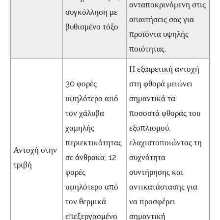
ανταποκρινόμενη στις
συγκόλληση με
απαιτήσεις σας για
βυθισμένο τόξο
προϊόντα υψηλής
ποιότητας.
Η εξαιρετική αντοχή
30 φορές
στη φθορά μειώνει
υψηλότερο από
σημαντικά τα
τον χάλυβα
ποσοστά φθοράς του
χαμηλής
εξοπλισμού,
περιεκτικότητας
ελαχιστοποιώντας τη
Αντοχή στην
σε άνθρακα, 12
συχνότητα
τριβή
φορές
συντήρησης και
υψηλότερο από
αντικατάστασης για
τον θερμικά
να προσφέρει
επεξεργασμένο
σημαντική