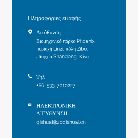
Πληροφορίες επαφής
Διεύθυνση

Βιομηχανικό πάρκο Phoenix,
περιοχή Linzi, πόλη Zibo,
επαρχία Shandong, Κίνα
Τηλ

+86-533-7010227
ΗΛΕΚΤΡΟΝΙΚΗ

ΔΙΕΥΘΥΝΣΗ
qishuai@zbqishuai.cn