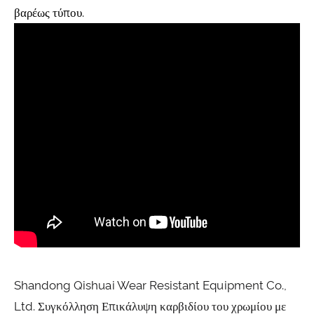
βαρέως τύπου.
Shandong Qishuai Wear Resistant Equipment Co.,
Ltd. Συγκόλληση Επικάλυψη καρβιδίου του χρωμίου με